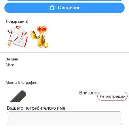
Следване
Подаръци 2
За мен
Мъж
Моята Биография
Влизане
Регистрация
Вашето потребителско име: