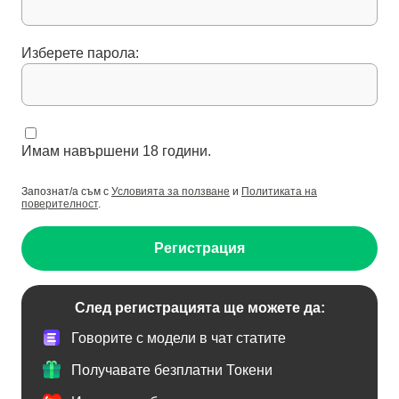
Изберете парола:
Имам навършени 18 години.
Запознат/а съм с
Условията за ползване
и
Политиката на
поверителност
.
Регистрация
След регистрацията ще можете да:
Говорите с модели в чат статите
Получавате безплатни Токени