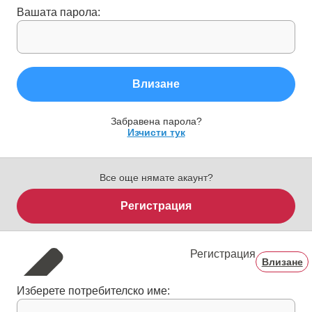
Вашата парола:
Влизане
Забравена парола?
Изчисти тук
Все още нямате акаунт?
Регистрация
Регистрация
Влизане
Изберете потребителско име: